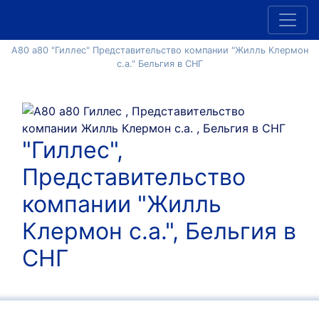
A80 a80 "Гиллес" Представительство компании "Жилль Клермон
с.а." Бельгия в СНГ
"Гиллес",
Представительство
компании "Жилль
Клермон с.а.", Бельгия в
СНГ