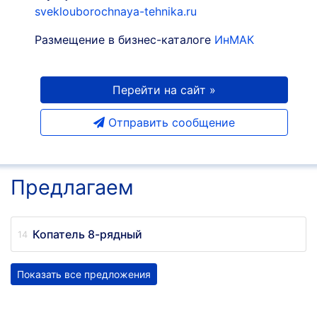
sveklouborochnaya-tehnika.ru
Размещение в бизнес-каталоге
ИнМАК
Перейти на сайт »
Отправить сообщение
Предлагаем
Копатель 8-рядный
Показать все предложения